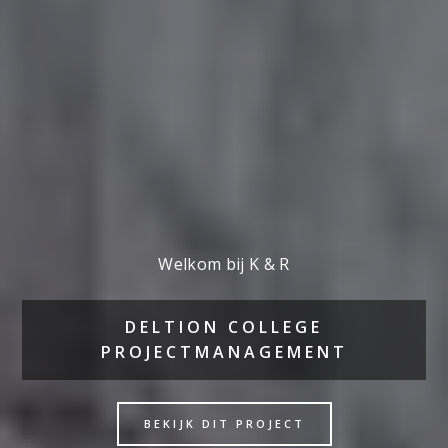
Welkom bij K & R
ERASMUS MC ZIEKENHUIS
KOSTENMANAGEMENT
BEKIJK DIT PROJECT