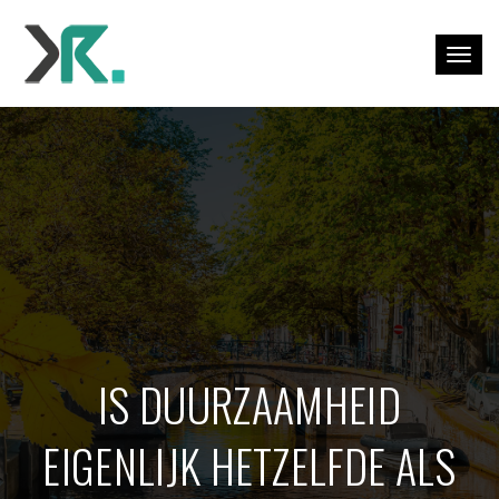
Togg
IS DUURZAAMHEID
EIGENLIJK HETZELFDE ALS