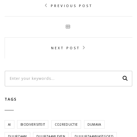
PREVIOUS POST
NEXT POST
TAGS
AI
BIODIVERSITEIT
CO2REDUCTIE
DUMAVA
DUURZAAM
DUURZAAMLEVEN
DUUURZAAMVASTGOED