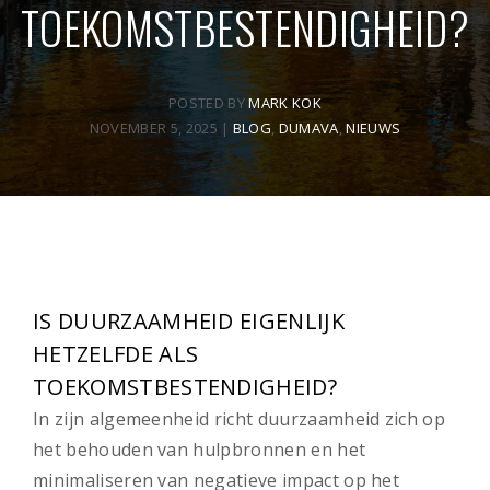
TOEKOMSTBESTENDIGHEID?
POSTED BY
MARK KOK
NOVEMBER 5, 2025
|
BLOG
,
DUMAVA
,
NIEUWS
IS DUURZAAMHEID EIGENLIJK
HETZELFDE ALS
TOEKOMSTBESTENDIGHEID?
In zijn algemeenheid richt duurzaamheid zich op
het behouden van hulpbronnen en het
minimaliseren van negatieve impact op het