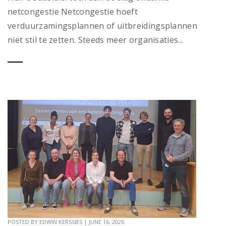
netcongestie Netcongestie hoeft
verduurzamingsplannen of uitbreidingsplannen
niet stil te zetten. Steeds meer organisaties...
POSTED BY
EDWIN KERSSIES
|
JUNE 16, 2026