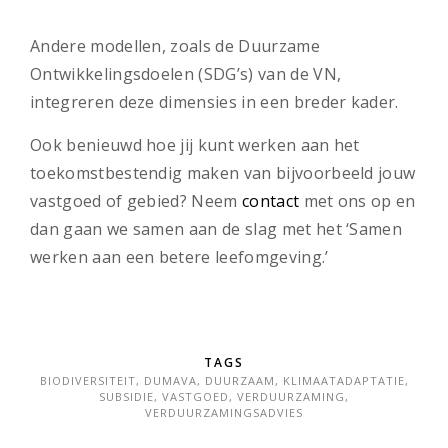
Andere modellen, zoals de Duurzame
Ontwikkelingsdoelen (SDG’s) van de VN,
integreren deze dimensies in een breder kader.
Ook benieuwd hoe jij kunt werken aan het
toekomstbestendig maken van bijvoorbeeld jouw
vastgoed of gebied? Neem
contact
met ons op en
dan gaan we samen aan de slag met het ‘Samen
werken aan een betere leefomgeving.’
TAGS
BIODIVERSITEIT
,
DUMAVA
,
DUURZAAM
,
KLIMAATADAPTATIE
,
SUBSIDIE
,
VASTGOED
,
VERDUURZAMING
,
VERDUURZAMINGSADVIES