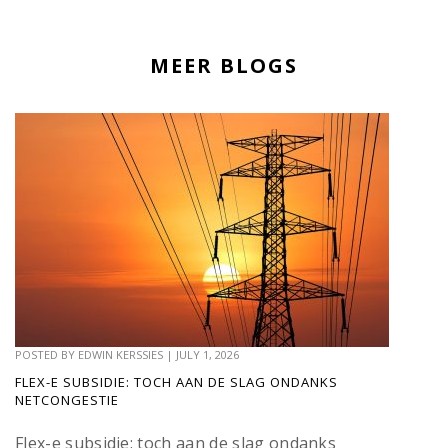
MEER BLOGS
POSTED BY
EDWIN KERSSIES
|
JULY 1, 2026
FLEX-E SUBSIDIE: TOCH AAN DE SLAG ONDANKS
NETCONGESTIE
Flex-e subsidie: toch aan de slag ondanks