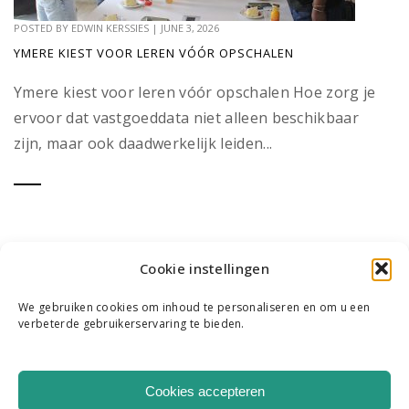
POSTED BY
EDWIN KERSSIES
|
JUNE 3, 2026
YMERE KIEST VOOR LEREN VÓÓR OPSCHALEN
Ymere kiest voor leren vóór opschalen Hoe zorg je
ervoor dat vastgoeddata niet alleen beschikbaar
zijn, maar ook daadwerkelijk leiden...
Cookie instellingen
We gebruiken cookies om inhoud te personaliseren en om u een
verbeterde gebruikerservaring te bieden.
WIE WE ZIJN
ONS TEAM
CONTACT
Cookies accepteren