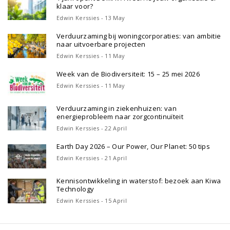
klaar voor?
Edwin Kerssies - 13 May
Verduurzaming bij woningcorporaties: van ambitie
naar uitvoerbare projecten
Edwin Kerssies - 11 May
Week van de Biodiversiteit: 15 – 25 mei 2026
Edwin Kerssies - 11 May
Verduurzaming in ziekenhuizen: van
energieprobleem naar zorgcontinuïteit
Edwin Kerssies - 22 April
Earth Day 2026 – Our Power, Our Planet: 50 tips
Edwin Kerssies - 21 April
Kennisontwikkeling in waterstof: bezoek aan Kiwa
Technology
Edwin Kerssies - 15 April