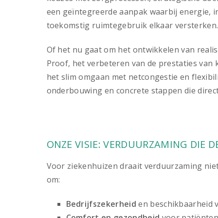
een geïntegreerde aanpak waarbij energie, ins
toekomstig ruimtegebruik elkaar versterken
Of het nu gaat om het ontwikkelen van realis
Proof, het verbeteren van de prestaties van k
het slim omgaan met netcongestie en flexibili
onderbouwing en concrete stappen die direct
ONZE VISIE: VERDUURZAMING DIE D
Voor ziekenhuizen draait verduurzaming niet
om:
Bedrijfszekerheid
en beschikbaarheid 
Comfort en gezondheid
voor patiënte