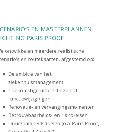
SCENARIO’S EN MASTERPLANNEN
ICHTING PARIS PROOF
e ontwikkelen meerdere realistische
cenario’s en routekaarten, afgestemd op:
De ambitie van het
ziekenhuismanagement
Toekomstige uitbreidingen of
functiewijzigingen
Renovatie- en vervangingsmomenten
Betrouwbaarheids- en risico-eisen
Duurzaamheidsdoelen (o.a. Paris Proof,
Green Deal Zorg 3.0)