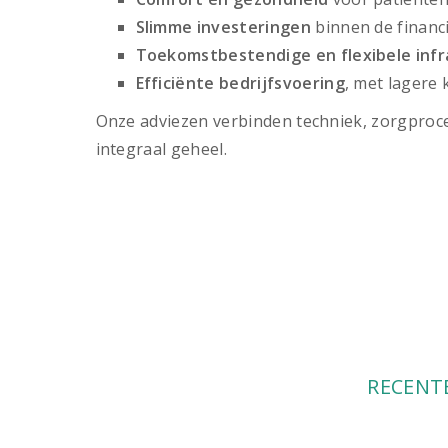
Slimme investeringen
binnen de financi
Toekomstbestendige en flexibele infr
Efficiënte bedrijfsvoering
, met lagere 
Onze adviezen verbinden techniek, zorgproce
integraal geheel.
RECENT