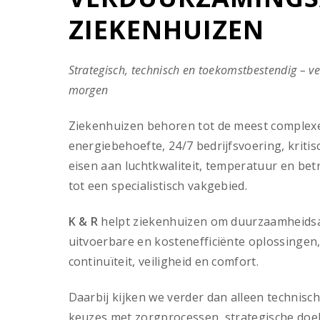
ZIEKENHUIZEN
Strategisch, technisch en toekomstbestendig – v
morgen
Ziekenhuizen behoren tot de meest complex
energiebehoefte, 24/7 bedrijfsvoering, krit
eisen aan luchtkwaliteit, temperatuur en b
tot een specialistisch vakgebied.
K & R
helpt ziekenhuizen om duurzaamheidsam
uitvoerbare en kostenefficiënte oplossingen
continuïteit, veiligheid en comfort.
Daarbij kijken we verder dan alleen technis
keuzes met zorgprocessen, strategische doelen