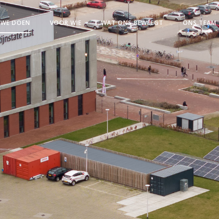
 WE DOEN
VOOR WIE
WAT ONS BEWEEGT
ONS TEAM