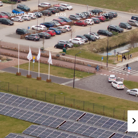
WERKEN BIJ ONS
BLOG
CONTACT ONS