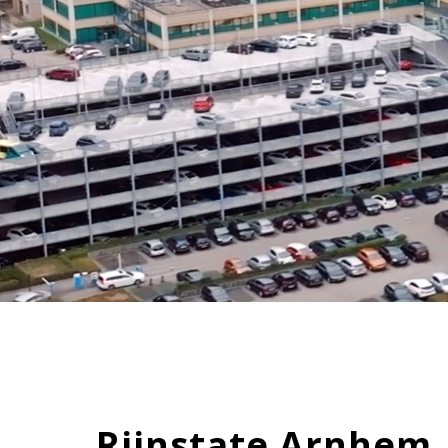
Rijnstate Arnhem