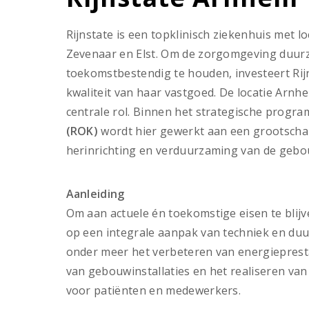
Rijnstate is een topklinisch ziekenhuis met l
Zevenaar en Elst. Om de zorgomgeving duurz
toekomstbestendig te houden, investeert Rijn
kwaliteit van haar vastgoed. De locatie Arnh
centrale rol. Binnen het strategische prog
(ROK)
wordt hier gewerkt aan een grootschal
herinrichting en verduurzaming van de gebo
Aanleiding
Om aan actuele én toekomstige eisen te blijv
op een integrale aanpak van techniek en du
onder meer het verbeteren van energiepresta
van gebouwinstallaties en het realiseren va
voor patiënten en medewerkers.