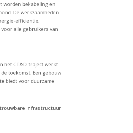
ot worden bekabeling en
choond. De werkzaamheden
ergie-efficiëntie,
 voor alle gebruikers van
n het CT&D-traject werkt
or de toekomst. Een gebouw
imte biedt voor duurzame
rouwbare infrastructuur