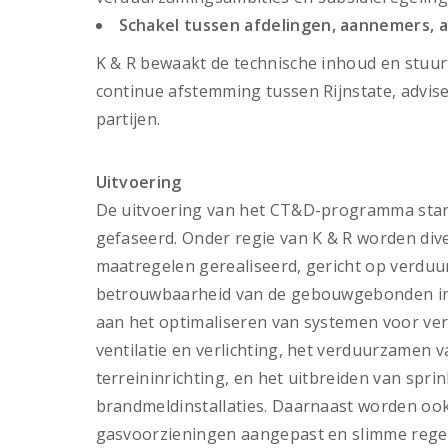
Schakel tussen afdelingen, aannemers, a
K & R bewaakt de technische inhoud en stuu
continue afstemming tussen Rijnstate, advis
partijen.
Uitvoering
De uitvoering van het CT&D-programma start
gefaseerd. Onder regie van K & R worden div
maatregelen gerealiseerd, gericht op verduu
betrouwbaarheid van de gebouwgebonden inst
aan het optimaliseren van systemen voor ve
ventilatie en verlichting, het verduurzamen 
terreininrichting, en het uitbreiden van sprin
brandmeldinstallaties. Daarnaast worden oo
gasvoorzieningen aangepast en slimme rege