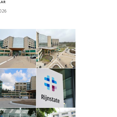
AAR
026