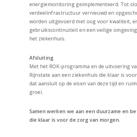
energiemonitoring geïmplementeerd. Tot sl
verdeelinfrastructuur vernieuwd en opges
worden uitgevoerd met oog voor kwaliteit, en
gebruikscontinuïteit en een veilige omgeving
het ziekenhuis.
Afsluiting
Met het ROK-programma en de uitvoering va
Rijnstate aan een ziekenhuis die klaar is vo
dat aansluit op de eisen van deze tijd en ru
groei.
Samen werken we aan een duurzame en bet
die klaar is voor de zorg van morgen.