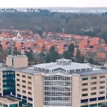
 WE DOEN
VOOR WIE
WAT ONS BEWEEGT
ONS TEAM