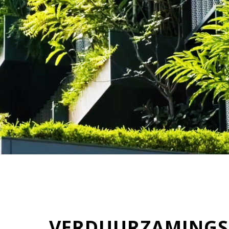
VERDUURZAMINGS