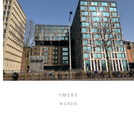
YMERE
WONEN