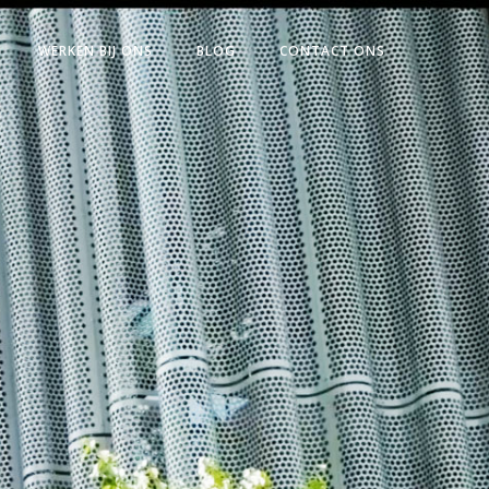
WERKEN BIJ ONS
BLOG
CONTACT ONS