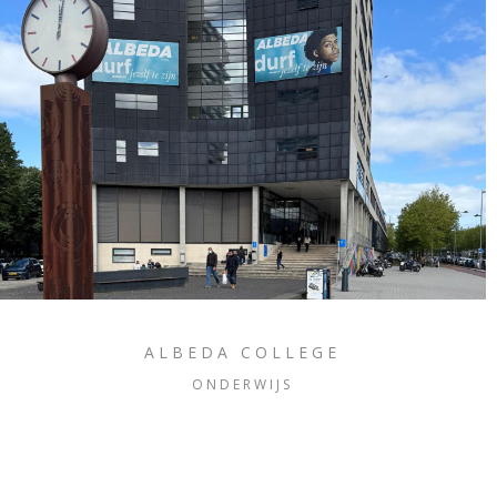
ALBEDA COLLEGE
ONDERWIJS