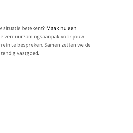
w situatie betekent?
Maak nu een
e verduurzamingsaanpak voor jouw
errein te bespreken. Samen zetten we de
tendig vastgoed.