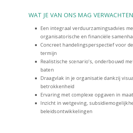
WAT JE VAN ONS MAG VERWACHTE
Een integraal verduurzamingsadvies met
organisatorische en financiële samenh
Concreet handelingsperspectief voor de
termijn
Realistische scenario’s, onderbouwd me
baten
Draagvlak in je organisatie dankzij visua
betrokkenheid
Ervaring met complexe opgaven in maat
Inzicht in wetgeving, subsidiemogelijk
beleidsontwikkelingen