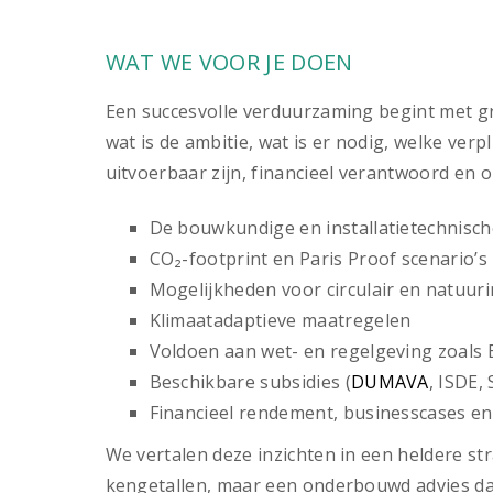
WAT WE VOOR JE DOEN
Een succesvolle verduurzaming begint met gri
wat is de ambitie, wat is er nodig, welke v
uitvoerbaar zijn, financieel verantwoord en 
De bouwkundige en installatietechnisc
CO₂-footprint en Paris Proof scenario’s
Mogelijkheden voor circulair en natuuri
Klimaatadaptieve maatregelen
Voldoen aan wet- en regelgeving zoals 
Beschikbare subsidies (
DUMAVA
, ISDE,
Financieel rendement, businesscases en
We vertalen deze inzichten in een heldere s
kengetallen, maar een onderbouwd advies dat 