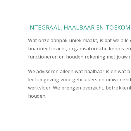
INTEGRAAL, HAALBAAR EN TOEKO
Wat onze aanpak uniek maakt, is dat we alle d
financieel inzicht, organisatorische kennis e
functioneren en houden rekening met jouw rea
We adviseren alleen wat haalbaar is en wat 
leefomgeving voor gebruikers en omwonenden.
werkvloer. We brengen overzicht, betrokkenhe
houden.