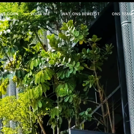
 WE DOEN
VOOR WIE
WAT ONS BEWEEGT
ONS TEAM