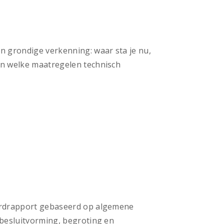
en grondige verkenning: waar sta je nu,
ken welke maatregelen technisch
daardrapport gebaseerd op algemene
 besluitvorming, begroting en