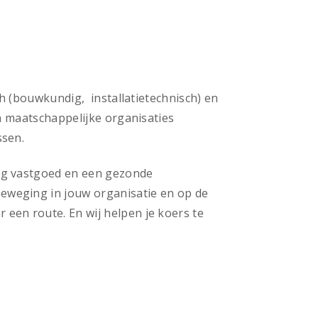
ch (bouwkundig, installatietechnisch) en
en maatschappelijke organisaties
ssen.
dig vastgoed en een gezonde
eweging in jouw organisatie en op de
een route. En wij helpen je koers te