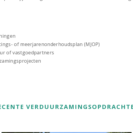
nningen
stings- of meerjarenonderhoudsplan (MJOP)
ur of vastgoedpartners
zamingsprojecten
ECENTE VERDUURZAMINGSOPDRACHT