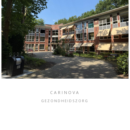
CARINOVA
GEZONDHEIDSZORG