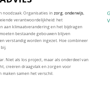
G
n noodzaak. Organisaties in
zorg
,
onderwijs
,
eiende verantwoordelijkheid: het
n aan klimaatverandering en het bijdragen
d moeten bestaande gebouwen blijven
en verstandig worden ingezet. Hoe combineer
bij.
. Niet als los project, maar als onderdeel van
ht, creëren draagvlak en zorgen voor
en maken samen het verschil.