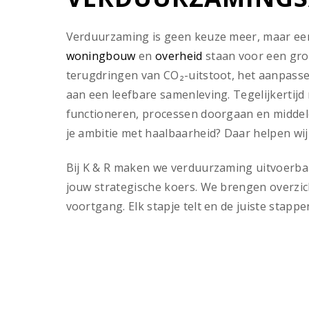
Verduurzaming is geen keuze meer, maar ee
woningbouw
en
overheid
staan voor een gro
terugdringen van CO₂-uitstoot, het aanpasse
aan een leefbare samenleving. Tegelijkertij
functioneren, processen doorgaan en middel
je ambitie met haalbaarheid? Daar helpen wij 
Bij K & R maken we verduurzaming uitvoerbaar
jouw strategische koers. We brengen overzic
voortgang. Elk stapje telt en de juiste stapp