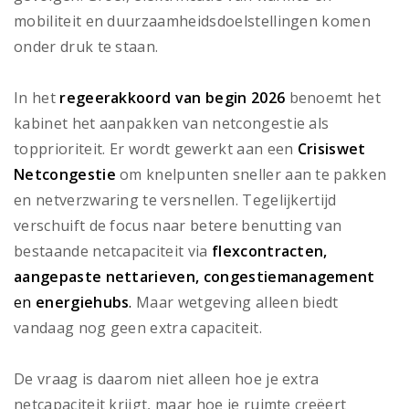
mobiliteit en duurzaamheidsdoelstellingen komen
onder druk te staan.
In het
regeerakkoord van begin 2026
benoemt het
kabinet het aanpakken van netcongestie als
topprioriteit. Er wordt gewerkt aan een
Crisiswet
Netcongestie
om knelpunten sneller aan te pakken
en netverzwaring te versnellen. Tegelijkertijd
verschuift de focus naar betere benutting van
bestaande netcapaciteit via
flexcontracten,
aangepaste nettarieven, congestiemanagement
en
energiehubs
.
Maar wetgeving alleen biedt
vandaag nog geen extra capaciteit.
De vraag is daarom niet alleen hoe je extra
netcapaciteit krijgt, maar hoe je ruimte creëert