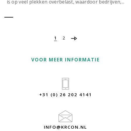
is op veel plekken overbelast, waardoor bedrijven,...
1
2
VOOR MEER INFORMATIE
+31 (0) 26 202 4141
INFO@KRCON.NL