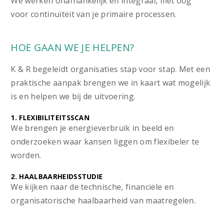
We werken onafhankelijk en integraal, met oog
voor continuïteit van je primaire processen.
HOE GAAN WE JE HELPEN?
K & R begeleidt organisaties stap voor stap. Met een
praktische aanpak brengen we in kaart wat mogelijk
is en helpen we bij de uitvoering.
1. FLEXIBILITEITSSCAN
We brengen je energieverbruik in beeld en
onderzoeken waar kansen liggen om flexibeler te
worden.
2. HAALBAARHEIDSSTUDIE
We kijken naar de technische, financiële en
organisatorische haalbaarheid van maatregelen.