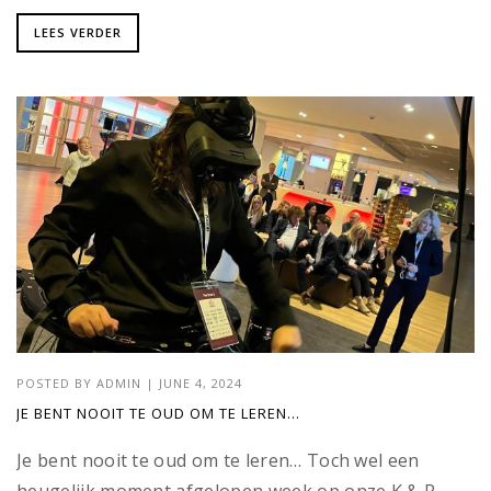
LEES VERDER
POSTED BY
ADMIN
|
JUNE 4, 2024
JE BENT NOOIT TE OUD OM TE LEREN…
Je bent nooit te oud om te leren… Toch wel een
heugelijk moment afgelopen week op onze K & R