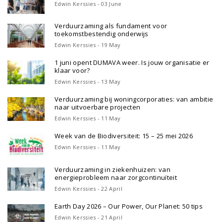
Edwin Kerssies - 03 June
Verduurzaming als fundament voor
toekomstbestendig onderwijs
Edwin Kerssies - 19 May
1 juni opent DUMAVA weer. Is jouw organisatie er
klaar voor?
Edwin Kerssies - 13 May
Verduurzaming bij woningcorporaties: van ambitie
naar uitvoerbare projecten
Edwin Kerssies - 11 May
Week van de Biodiversiteit: 15 – 25 mei 2026
Edwin Kerssies - 11 May
Verduurzaming in ziekenhuizen: van
energieprobleem naar zorgcontinuïteit
Edwin Kerssies - 22 April
Earth Day 2026 – Our Power, Our Planet: 50 tips
Edwin Kerssies - 21 April