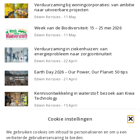
Verduurzaming bij woningcorporaties: van ambitie
naar uitvoerbare projecten
Edwin Kerssies - 11 May
Week van de Biodiversiteit: 15 – 25 mei 2026
Edwin Kerssies - 11 May
Verduurzaming in ziekenhuizen: van
energieprobleem naar zorgcontinuïteit
Edwin Kerssies - 22 April
Earth Day 2026 – Our Power, Our Planet: 50 tips
Edwin Kerssies - 21 April
Kennisontwikkeling in waterstof: bezoek aan Kiwa
Technology
Edwin Kerssies - 15 April
Cookie instellingen
We gebruiken cookies om inhoud te personaliseren en om u een
verbeterde gebruikerservaring te bieden.
WIE WE ZIJN
ONS TEAM
CONTACT