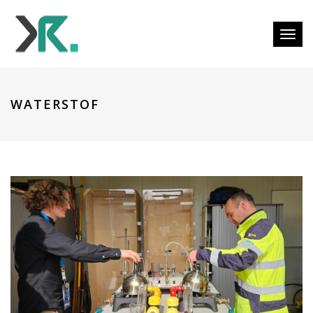
Togg
WATERSTOF