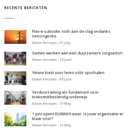
RECENTE BERICHTEN
Flex-e subsidie: toch aan de slag ondanks
netcongestie
Edwin Kerssies - 01 July
Samen werken aan een duurzamere zorgsector!
Edwin Kerssies - 16 June
Ymere kiest voor leren vóór opschalen
Edwin Kerssies - 03 June
Verduurzaming als fundament voor
toekomstbestendig onderwijs
Edwin Kerssies - 19 May
1 juni opent DUMAVA weer. Is jouw organisatie er
klaar voor?
Edwin Kerssies - 13 May