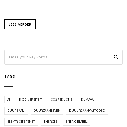
LEES VERDER
TAGS
AI
BIODIVERSITEIT
CO2REDUCTIE
DUMAVA
DUURZAAM
DUURZAAMLEVEN
DUUURZAAMVASTGOED
ELEKTRICITEITSNET
ENERGIE
ENERGIELABEL