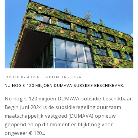
POSTED BY
ADMIN
|
SEPTEMBER 2, 2024
NU NOG € 120 MILJOEN DUMAVA-SUBSIDIE BESCHIKBAAR.
Nu nog € 120 miljoen DUMAVA-subsidie beschikbaar.
Begin juni 2024 is de subsidieregeling duurzaam
maatschappelijk vastgoed (DUMAVA) opnieuw
geopend en op dit moment er blijkt nog voor
ongeveer € 120...