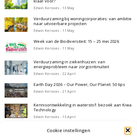
klaar voor?
Edwin Kerssies - 13 May
Verduurzaming bij woningcorporaties: van ambitie
naar uitvoerbare projecten
Edwin Kerssies - 11 May
Week van de Biodiversiteit: 15 – 25 mei 2026
Edwin Kerssies - 11 May
Verduurzaming in ziekenhuizen: van
energieprobleem naar zorgcontinuïteit
Edwin Kerssies - 22 April
Earth Day 2026 – Our Power, Our Planet: 50 tips
Edwin Kerssies - 21 April
Kennisontwikkeling in waterstof: bezoek aan Kiwa
Technology
Edwin Kerssies - 15 April
Cookie instellingen