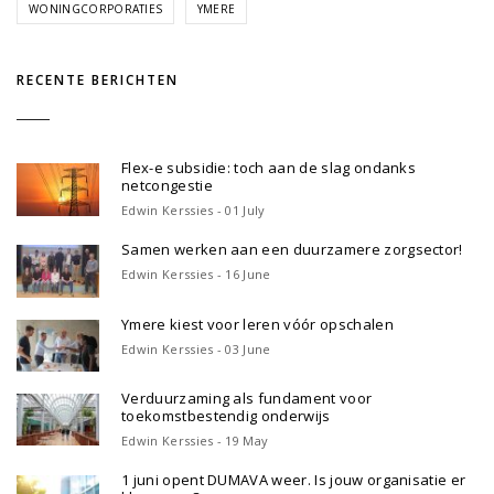
WONINGCORPORATIES
YMERE
RECENTE BERICHTEN
Flex-e subsidie: toch aan de slag ondanks
netcongestie
Edwin Kerssies - 01 July
Samen werken aan een duurzamere zorgsector!
Edwin Kerssies - 16 June
Ymere kiest voor leren vóór opschalen
Edwin Kerssies - 03 June
Verduurzaming als fundament voor
toekomstbestendig onderwijs
Edwin Kerssies - 19 May
1 juni opent DUMAVA weer. Is jouw organisatie er