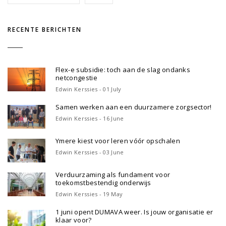
RECENTE BERICHTEN
Flex-e subsidie: toch aan de slag ondanks
netcongestie
Edwin Kerssies - 01 July
Samen werken aan een duurzamere zorgsector!
Edwin Kerssies - 16 June
Ymere kiest voor leren vóór opschalen
Edwin Kerssies - 03 June
Verduurzaming als fundament voor
toekomstbestendig onderwijs
Edwin Kerssies - 19 May
1 juni opent DUMAVA weer. Is jouw organisatie er
klaar voor?