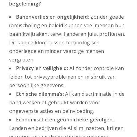
begeleiding?
Banenverlies en ongelijkheid:
Zonder goede
(om)scholing en beleid kunnen veel mensen hun
baan kwijtraken, terwijl anderen juist profiteren.
Dit kan de kloof tussen technologisch
onderlegde en minder vaardige mensen
vergroten.
Privacy en veiligheid:
AI zonder controle kan
leiden tot privacyproblemen en misbruik van
persoonlijke gegevens.
Ethische dilemma’s:
AI kan discriminatie in de
hand werken of gebruikt worden voor
ongewenste acties en beïnvloeding.
Economische en geopolitieke gevolgen:
Landen en bedrijven die AI slim inzetten, krijgen
een voorsprong die machtsverhoudingen