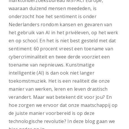
marktonderzoeksbureau MSI-ACI Europe,
waaraan duizend mensen meededen, is
onderzocht hoe het sentiment is onder
Nederlanders rondom kansen en gevaren van
het gebruik van AI in het privéleven, op het werk
en op school. En het is niet best gesteld met dat
sentiment: 60 procent vreest een toename van
cybercriminaliteit en twee derde voorziet een
toename van nepnieuws. Kunstmatige
intelligentie (AI) is dan ook niet langer
toekomstmuziek. Het is een realiteit die onze
manier van werken, leren en leven drastisch
verandert. Maar wat betekent dit voor jou? En
hoe zorgen we ervoor dat onze maatschappij op
de juiste manier voorbereid is op deze
technologische revolutie? In deze blog gaan we