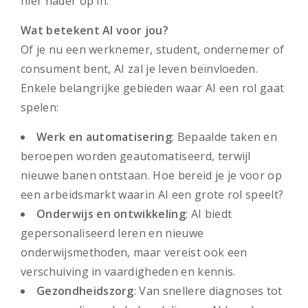
hier nader op in.
Wat betekent AI voor jou?
Of je nu een werknemer, student, ondernemer of
consument bent, AI zal je leven beïnvloeden.
Enkele belangrijke gebieden waar AI een rol gaat
spelen:
Werk en automatisering
: Bepaalde taken en
beroepen worden geautomatiseerd, terwijl
nieuwe banen ontstaan. Hoe bereid je je voor op
een arbeidsmarkt waarin AI een grote rol speelt?
Onderwijs en ontwikkeling
: AI biedt
gepersonaliseerd leren en nieuwe
onderwijsmethoden, maar vereist ook een
verschuiving in vaardigheden en kennis.
Gezondheidszorg
: Van snellere diagnoses tot