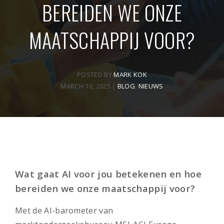
BEREIDEN WE ONZE
MAATSCHAPPIJ VOOR?
POSTED BY
MARK KOK
MARCH 10, 2025
|
BLOG
,
NIEUWS
Wat gaat AI voor jou betekenen en hoe
bereiden we onze maatschappij voor?
Met de AI-barometer van