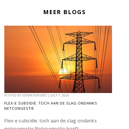
MEER BLOGS
POSTED BY
EDWIN KERSSIES
|
JULY 1, 2026
FLEX-E SUBSIDIE: TOCH AAN DE SLAG ONDANKS
NETCONGESTIE
Flex-e subsidie: toch aan de slag ondanks
netcongestie Netcongestie hoeft