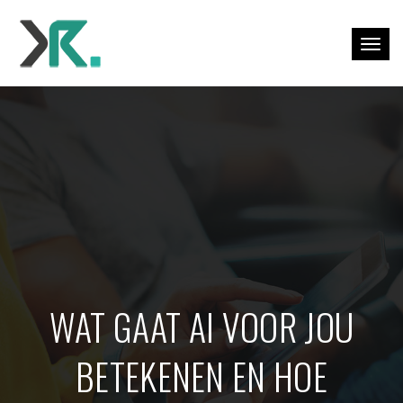
Togg
WAT GAAT AI VOOR JOU
BETEKENEN EN HOE