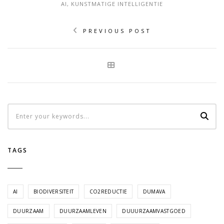
AI
,
KUNSTMATIGE INTELLIGENTIE
PREVIOUS POST
TAGS
AI
BIODIVERSITEIT
CO2REDUCTIE
DUMAVA
DUURZAAM
DUURZAAMLEVEN
DUUURZAAMVASTGOED