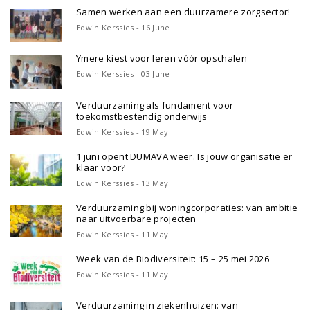
Samen werken aan een duurzamere zorgsector!
Edwin Kerssies - 16 June
Ymere kiest voor leren vóór opschalen
Edwin Kerssies - 03 June
Verduurzaming als fundament voor
toekomstbestendig onderwijs
Edwin Kerssies - 19 May
1 juni opent DUMAVA weer. Is jouw organisatie er
klaar voor?
Edwin Kerssies - 13 May
Verduurzaming bij woningcorporaties: van ambitie
naar uitvoerbare projecten
Edwin Kerssies - 11 May
Week van de Biodiversiteit: 15 – 25 mei 2026
Edwin Kerssies - 11 May
Verduurzaming in ziekenhuizen: van