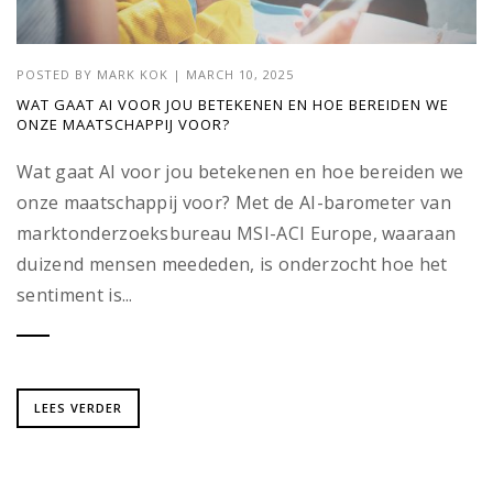
POSTED BY
MARK KOK
|
MARCH 10, 2025
WAT GAAT AI VOOR JOU BETEKENEN EN HOE BEREIDEN WE
ONZE MAATSCHAPPIJ VOOR?
Wat gaat AI voor jou betekenen en hoe bereiden we
onze maatschappij voor? Met de AI-barometer van
marktonderzoeksbureau MSI-ACI Europe, waaraan
duizend mensen meededen, is onderzocht hoe het
sentiment is...
LEES VERDER