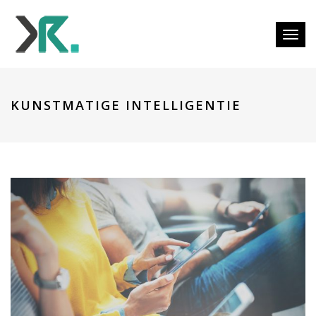
Togg
KUNSTMATIGE INTELLIGENTIE