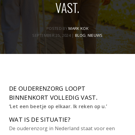
VAST.
POSTED BY
MARK KOK
SEPTEMBER 25, 2024
|
BLOG
,
NIEUWS
DE OUDERENZORG LOOPT
BINNENKORT VOLLEDIG VAST.
‘Let een beetje op elkaar. Ik reken op u.’
WAT IS DE SITUATIE?
De ouderenzorg in Nederland staat voor een