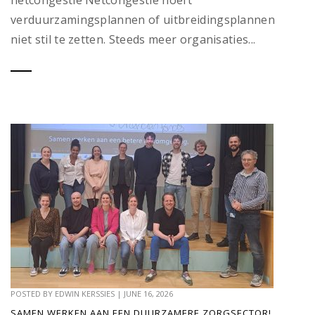
netcongestie Netcongestie hoeft
verduurzamingsplannen of uitbreidingsplannen
niet stil te zetten. Steeds meer organisaties...
POSTED BY
EDWIN KERSSIES
|
JUNE 16, 2026
SAMEN WERKEN AAN EEN DUURZAMERE ZORGSECTOR!