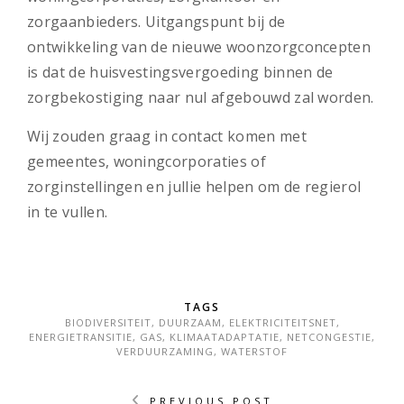
zorgaanbieders. Uitgangspunt bij de
ontwikkeling van de nieuwe woonzorgconcepten
is dat de huisvestingsvergoeding binnen de
zorgbekostiging naar nul afgebouwd zal worden.
Wij zouden graag in contact komen met
gemeentes, woningcorporaties of
zorginstellingen en jullie helpen om de regierol
in te vullen.
TAGS
BIODIVERSITEIT
,
DUURZAAM
,
ELEKTRICITEITSNET
,
ENERGIETRANSITIE
,
GAS
,
KLIMAATADAPTATIE
,
NETCONGESTIE
,
VERDUURZAMING
,
WATERSTOF
PREVIOUS POST