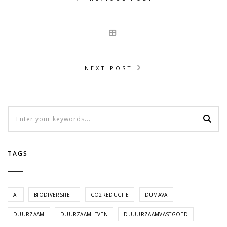
NEXT POST
TAGS
AI
BIODIVERSITEIT
CO2REDUCTIE
DUMAVA
DUURZAAM
DUURZAAMLEVEN
DUUURZAAMVASTGOED