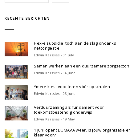
RECENTE BERICHTEN
Flex-e subsidie: toch aan de slag ondanks
netcongestie
Edwin Kerssies - 01 July
Samen werken aan een duurzamere zorgsector!
Edwin Kerssies - 16 June
Ymere kiest voor leren vóór opschalen
Edwin Kerssies - 03 June
Verduurzaming als fundament voor
toekomstbestendig onderwijs
Edwin Kerssies - 19 May
1 juni opent DUMAVA weer. Is jouw organisatie er
klaar voor?