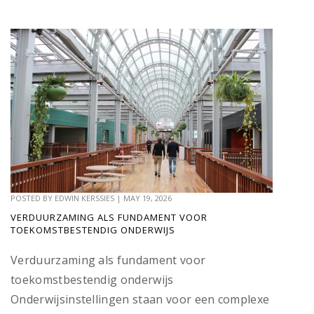
POSTED BY
EDWIN KERSSIES
|
MAY 19, 2026
VERDUURZAMING ALS FUNDAMENT VOOR
TOEKOMSTBESTENDIG ONDERWIJS
Verduurzaming als fundament voor
toekomstbestendig onderwijs
Onderwijsinstellingen staan voor een complexe