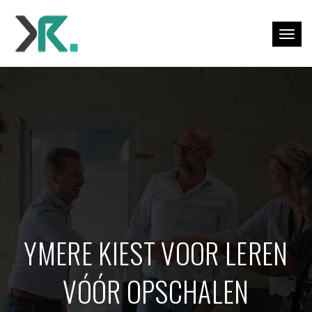
Togg
YMERE KIEST VOOR LEREN
VÓÓR OPSCHALEN