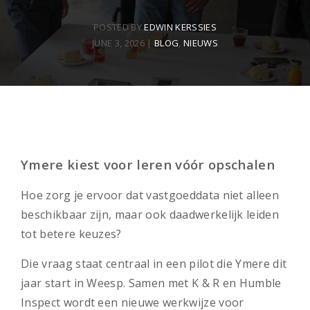
POSTED BY
EDWIN KERSSIES
JUNE 3, 2026
|
BLOG
,
NIEUWS
Ymere kiest voor leren vóór opschalen
Hoe zorg je ervoor dat vastgoeddata niet alleen
beschikbaar zijn, maar ook daadwerkelijk leiden
tot betere keuzes?
Die vraag staat centraal in een pilot die Ymere dit
jaar start in Weesp. Samen met K & R en Humble
Inspect wordt een nieuwe werkwijze voor