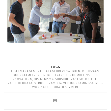
TAGS
ASSETMANAGEMENT
,
DATAGEDREVENWERKEN
,
DUURZAAM
,
DUURZAAMLEVEN
,
ENERGIETRANSITIE
,
HUMBLEINSPECT
,
INNOVATIE
,
MJOP
,
NEN2767
,
SUBSIDIE
,
VASTGOEDBEHEER
,
VASTGOEDDATA
,
VERDUURZAMING
,
VERDUURZAMINGSADVIES
,
WONINGCORPORATIES
,
YMERE