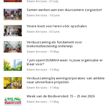
Edwin Kerssies - 01 July
Samen werken aan een duurzamere zorgsector!
Edwin Kerssies - 16 June
Ymere kiest voor leren vóór opschalen
Edwin Kerssies - 03 June
Verduurzaming als fundament voor
toekomstbestendig onderwijs
Edwin Kerssies - 19 May
1 juni opent DUMAVA weer. Is jouw organisatie er
klaar voor?
Edwin Kerssies - 13 May
Verduurzaming bij woningcorporaties: van ambitie
naar uitvoerbare projecten
Edwin Kerssies - 11 May
Week van de Biodiversiteit: 15 – 25 mei 2026
Edwin Kerssies - 11 May