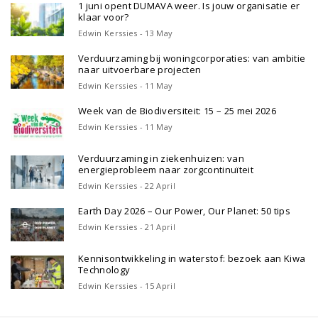
1 juni opent DUMAVA weer. Is jouw organisatie er
klaar voor?
Edwin Kerssies - 13 May
Verduurzaming bij woningcorporaties: van ambitie
naar uitvoerbare projecten
Edwin Kerssies - 11 May
Week van de Biodiversiteit: 15 – 25 mei 2026
Edwin Kerssies - 11 May
Verduurzaming in ziekenhuizen: van
energieprobleem naar zorgcontinuïteit
Edwin Kerssies - 22 April
Earth Day 2026 – Our Power, Our Planet: 50 tips
Edwin Kerssies - 21 April
Kennisontwikkeling in waterstof: bezoek aan Kiwa
Technology
Edwin Kerssies - 15 April