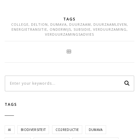
TAGS
COLLEGE
,
DELTION
,
DUMAVA
,
DUURZAAM
,
DUURZAAMLEVEN
,
ENERGIETRANSITIE
,
ONDERWIJS
,
SUBSIDIE
,
VERDUURZAMING
,
VERDUURZAMINGSADVIES
TAGS
AI
BIODIVERSITEIT
CO2REDUCTIE
DUMAVA