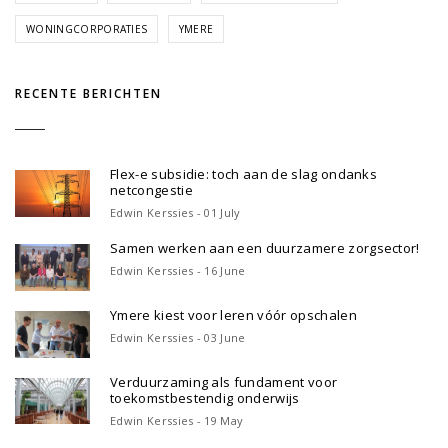
WONINGCORPORATIES
YMERE
RECENTE BERICHTEN
Flex-e subsidie: toch aan de slag ondanks
netcongestie
Edwin Kerssies - 01 July
Samen werken aan een duurzamere zorgsector!
Edwin Kerssies - 16 June
Ymere kiest voor leren vóór opschalen
Edwin Kerssies - 03 June
Verduurzaming als fundament voor
toekomstbestendig onderwijs
Edwin Kerssies - 19 May