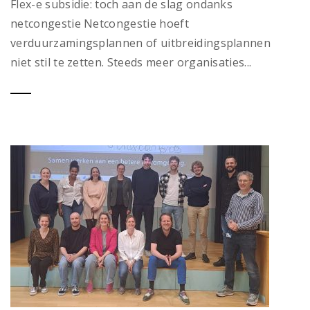
Flex-e subsidie: toch aan de slag ondanks
netcongestie Netcongestie hoeft
verduurzamingsplannen of uitbreidingsplannen
niet stil te zetten. Steeds meer organisaties...