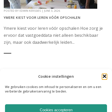
POSTED BY
EDWIN KERSSIES
|
JUNE 3, 2026
YMERE KIEST VOOR LEREN VÓÓR OPSCHALEN
Ymere kiest voor leren vóór opschalen Hoe zorg je
ervoor dat vastgoeddata niet alleen beschikbaar
zijn, maar ook daadwerkelijk leiden...
Cookie instellingen
We gebruiken cookies om inhoud te personaliseren en om u een
verbeterde gebruikerservaring te bieden.
WIE WE ZIJN
ONS TEAM
CONTACT
Cookies accepteren