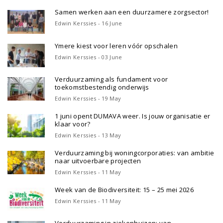
Samen werken aan een duurzamere zorgsector!
Edwin Kerssies - 16 June
Ymere kiest voor leren vóór opschalen
Edwin Kerssies - 03 June
Verduurzaming als fundament voor
toekomstbestendig onderwijs
Edwin Kerssies - 19 May
1 juni opent DUMAVA weer. Is jouw organisatie er
klaar voor?
Edwin Kerssies - 13 May
Verduurzaming bij woningcorporaties: van ambitie
naar uitvoerbare projecten
Edwin Kerssies - 11 May
Week van de Biodiversiteit: 15 – 25 mei 2026
Edwin Kerssies - 11 May
Verduurzaming in ziekenhuizen: van