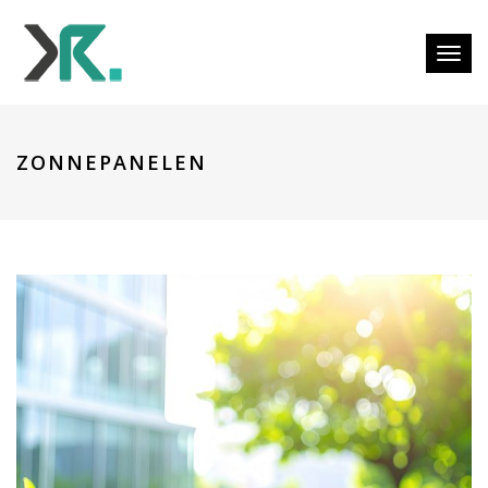
Togg
ZONNEPANELEN