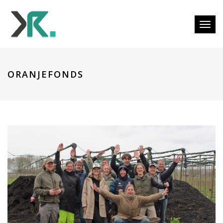
Togg
ORANJEFONDS