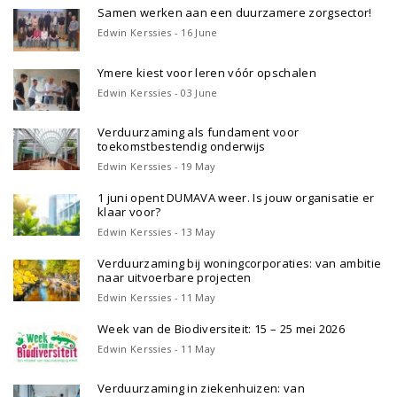
Samen werken aan een duurzamere zorgsector!
Edwin Kerssies - 16 June
Ymere kiest voor leren vóór opschalen
Edwin Kerssies - 03 June
Verduurzaming als fundament voor
toekomstbestendig onderwijs
Edwin Kerssies - 19 May
1 juni opent DUMAVA weer. Is jouw organisatie er
klaar voor?
Edwin Kerssies - 13 May
Verduurzaming bij woningcorporaties: van ambitie
naar uitvoerbare projecten
Edwin Kerssies - 11 May
Week van de Biodiversiteit: 15 – 25 mei 2026
Edwin Kerssies - 11 May
Verduurzaming in ziekenhuizen: van