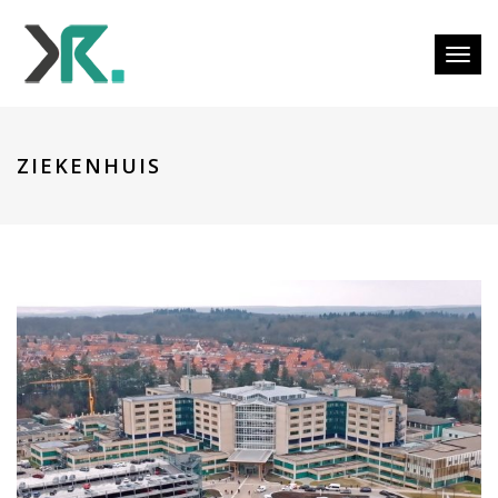
Togg
ZIEKENHUIS