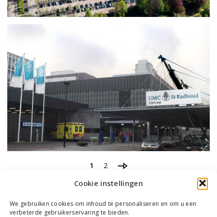
1
2
Cookie instellingen
We gebruiken cookies om inhoud te personaliseren en om u een
verbeterde gebruikerservaring te bieden.
WIE WE ZIJN
ONS TEAM
CONTACT