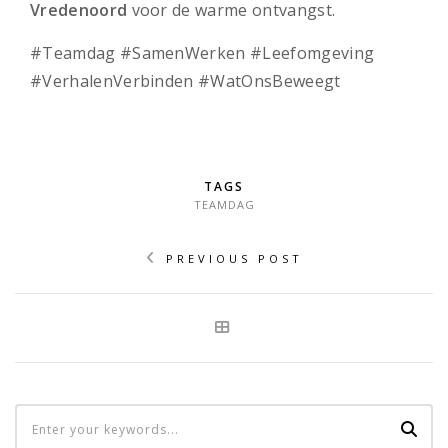
Vredenoord
voor de warme ontvangst.
#Teamdag #SamenWerken #Leefomgeving
#VerhalenVerbinden #WatOnsBeweegt
TAGS
TEAMDAG
PREVIOUS POST