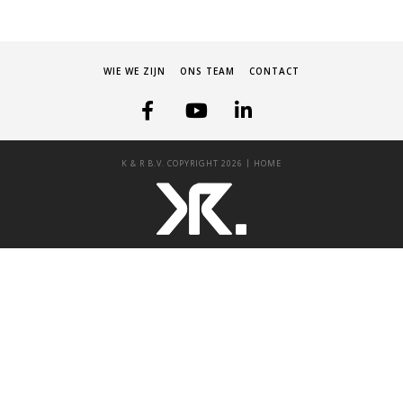
WIE WE ZIJN
ONS TEAM
CONTACT
|
K & R B.V. COPYRIGHT 2026
HOME