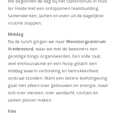
We begonnen de dag bij het Stationshuis in Huis
ter Heide met een ontspannen teambuilding.
Samenwerken, lachen en even uit de dagelijkse
routine stappen.
Middag
Na de lunch gingen we naar
Woonzorgcentrum
Vredenoord
, waar we met de bewoners een
gezellige bingo organiseerden. Een volle zaal,
veel enthousiasme en een hoop gelach: een
middag waarin verbinding en betrokkenheid
centraal stonden. Want een betere leefomgeving
gaat niet alleen over gebouwen en energie, maar
ook over mensen, over aandacht, contact en
samen plezier maken.
Film