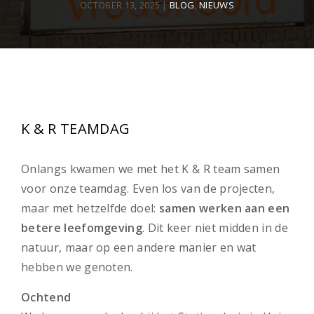
OCTOBER 13, 2025
|
BLOG
,
NIEUWS
K & R TEAMDAG
Onlangs kwamen we met het K & R team samen
voor onze teamdag. Even los van de projecten,
maar met hetzelfde doel:
samen werken aan een
betere leefomgeving
. Dit keer niet midden in de
natuur, maar op een andere manier en wat
hebben we genoten.
Ochtend