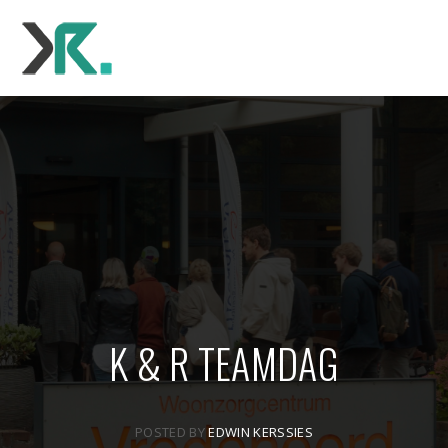
K & R TEAMDAG
POSTED BY
EDWIN KERSSIES