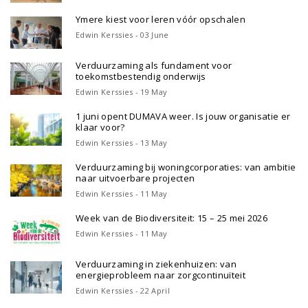
Ymere kiest voor leren vóór opschalen
Edwin Kerssies - 03 June
Verduurzaming als fundament voor
toekomstbestendig onderwijs
Edwin Kerssies - 19 May
1 juni opent DUMAVA weer. Is jouw organisatie er
klaar voor?
Edwin Kerssies - 13 May
Verduurzaming bij woningcorporaties: van ambitie
naar uitvoerbare projecten
Edwin Kerssies - 11 May
Week van de Biodiversiteit: 15 – 25 mei 2026
Edwin Kerssies - 11 May
Verduurzaming in ziekenhuizen: van
energieprobleem naar zorgcontinuïteit
Edwin Kerssies - 22 April