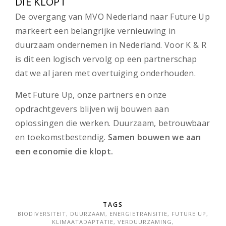
DIE KLOPT
De overgang van MVO Nederland naar Future Up
markeert een belangrijke vernieuwing in
duurzaam ondernemen in Nederland. Voor K & R
is dit een logisch vervolg op een partnerschap
dat we al jaren met overtuiging onderhouden.
Met Future Up, onze partners en onze
opdrachtgevers blijven wij bouwen aan
oplossingen die werken. Duurzaam, betrouwbaar
en toekomstbestendig.
Samen bouwen we aan
een economie die klopt.
TAGS
BIODIVERSITEIT
,
DUURZAAM
,
ENERGIETRANSITIE
,
FUTURE UP
,
KLIMAATADAPTATIE
,
VERDUURZAMING
,