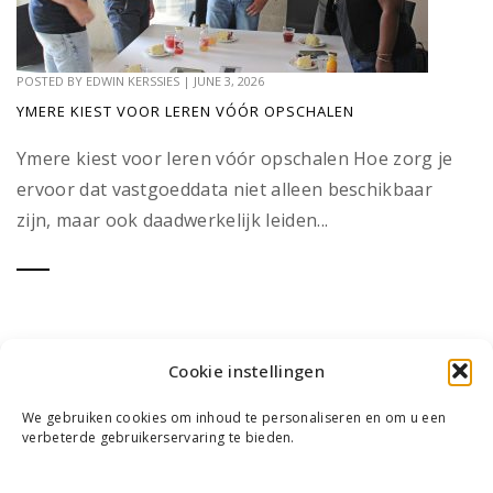
POSTED BY
EDWIN KERSSIES
|
JUNE 3, 2026
YMERE KIEST VOOR LEREN VÓÓR OPSCHALEN
Ymere kiest voor leren vóór opschalen Hoe zorg je
ervoor dat vastgoeddata niet alleen beschikbaar
zijn, maar ook daadwerkelijk leiden...
Cookie instellingen
We gebruiken cookies om inhoud te personaliseren en om u een
verbeterde gebruikerservaring te bieden.
WIE WE ZIJN
ONS TEAM
CONTACT