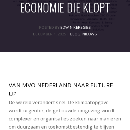
ECONOMIE DIE KLOPT
POSTED BY
EDWIN KERSSIES
DECEMBER 1, 2025
|
BLOG
,
NIEUWS
VAN MVO NEDERLAND NAAR FUTURE
UP
De wereld verandert snel. De klimaatopgave
wordt urgenter, de gebouwde omgeving wordt
complexer en organisaties zoeken naar manieren
om duurzaam en toekomstbestendig te blijven