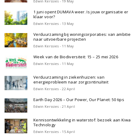
Edwin Kerssies - 19 May
1 juni opent DUMAVA weer. Is jouw organisatie er
klaar voor?
Edwin Kerssies - 13 May
Verduurzaming bij woningcorporaties: van ambitie
naar uitvoerbare projecten
Edwin Kerssies - 11 May
Week van de Biodiversiteit: 15 – 25 mei 2026
Edwin Kerssies - 11 May
Verduurzaming in ziekenhuizen: van
energieprobleem naar zorgcontinuïteit
Edwin Kerssies - 22 April
Earth Day 2026 – Our Power, Our Planet: 50 tips
Edwin Kerssies - 21 April
Kennisontwikkeling in waterstof: bezoek aan Kiwa
Technology
Edwin Kerssies - 15 April