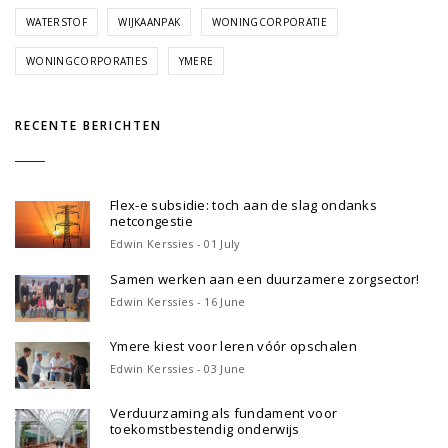
WATERSTOF
WIJKAANPAK
WONINGCORPORATIE
WONINGCORPORATIES
YMERE
RECENTE BERICHTEN
Flex-e subsidie: toch aan de slag ondanks
netcongestie
Edwin Kerssies - 01 July
Samen werken aan een duurzamere zorgsector!
Edwin Kerssies - 16 June
Ymere kiest voor leren vóór opschalen
Edwin Kerssies - 03 June
Verduurzaming als fundament voor
toekomstbestendig onderwijs