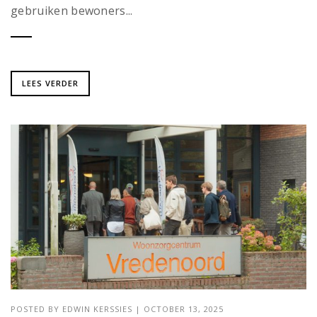
gebruiken bewoners...
LEES VERDER
POSTED BY
EDWIN KERSSIES
|
OCTOBER 13, 2025