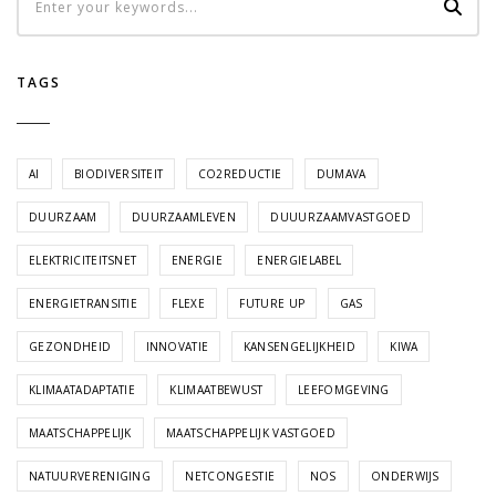
TAGS
AI
BIODIVERSITEIT
CO2REDUCTIE
DUMAVA
DUURZAAM
DUURZAAMLEVEN
DUUURZAAMVASTGOED
ELEKTRICITEITSNET
ENERGIE
ENERGIELABEL
ENERGIETRANSITIE
FLEXE
FUTURE UP
GAS
GEZONDHEID
INNOVATIE
KANSENGELIJKHEID
KIWA
KLIMAATADAPTATIE
KLIMAATBEWUST
LEEFOMGEVING
MAATSCHAPPELIJK
MAATSCHAPPELIJK VASTGOED
NATUURVERENIGING
NETCONGESTIE
NOS
ONDERWIJS