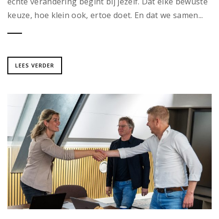
échte verandering begint bij jezelf. Dat elke bewuste
keuze, hoe klein ook, ertoe doet. En dat we samen...
LEES VERDER