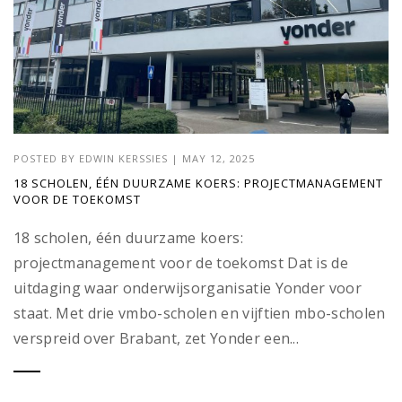
POSTED BY
EDWIN KERSSIES
|
MAY 12, 2025
18 SCHOLEN, ÉÉN DUURZAME KOERS: PROJECTMANAGEMENT
VOOR DE TOEKOMST
18 scholen, één duurzame koers:
projectmanagement voor de toekomst Dat is de
uitdaging waar onderwijsorganisatie Yonder voor
staat. Met drie vmbo-scholen en vijftien mbo-scholen
verspreid over Brabant, zet Yonder een...