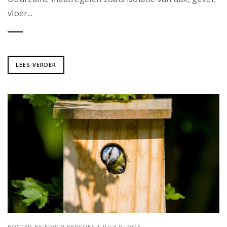
vloer...
LEES VERDER
POSTED BY
EDWIN KERSSIES
|
JULY 9, 2025