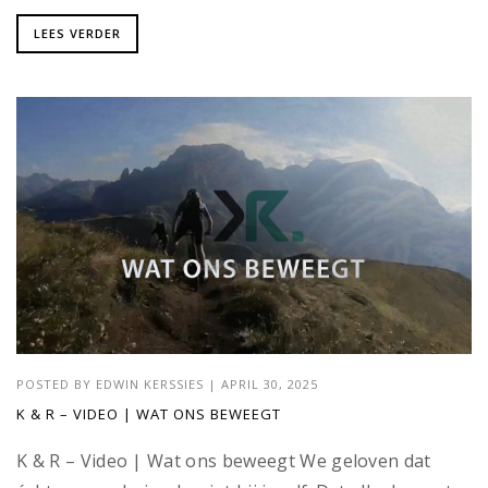
LEES VERDER
POSTED BY
EDWIN KERSSIES
|
APRIL 30, 2025
K & R – VIDEO | WAT ONS BEWEEGT
K & R – Video | Wat ons beweegt We geloven dat