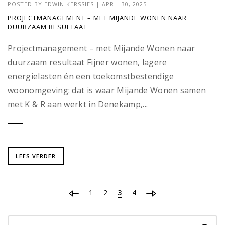
POSTED BY
EDWIN KERSSIES
|
APRIL 30, 2025
PROJECTMANAGEMENT – MET MIJANDE WONEN NAAR
DUURZAAM RESULTAAT
Projectmanagement – met Mijande Wonen naar
duurzaam resultaat Fijner wonen, lagere
energielasten én een toekomstbestendige
woonomgeving: dat is waar Mijande Wonen samen
met K & R aan werkt in Denekamp,...
LEES VERDER
1
2
3
4