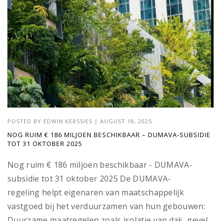
POSTED BY
EDWIN KERSSIES
|
AUGUST 18, 2025
NOG RUIM € 186 MILJOEN BESCHIKBAAR – DUMAVA-SUBSIDIE
TOT 31 OKTOBER 2025
Nog ruim € 186 miljoen beschikbaar - DUMAVA-
subsidie tot 31 oktober 2025 De DUMAVA-
regeling helpt eigenaren van maatschappelijk
vastgoed bij het verduurzamen van hun gebouwen:
Duurzame maatregelen zoals isolatie van dak, gevel,