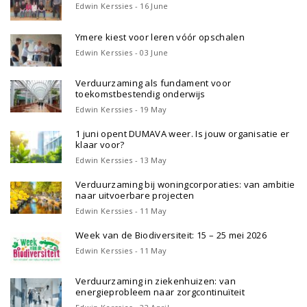
Edwin Kerssies - 16 June
Ymere kiest voor leren vóór opschalen
Edwin Kerssies - 03 June
Verduurzaming als fundament voor
toekomstbestendig onderwijs
Edwin Kerssies - 19 May
1 juni opent DUMAVA weer. Is jouw organisatie er
klaar voor?
Edwin Kerssies - 13 May
Verduurzaming bij woningcorporaties: van ambitie
naar uitvoerbare projecten
Edwin Kerssies - 11 May
Week van de Biodiversiteit: 15 – 25 mei 2026
Edwin Kerssies - 11 May
Verduurzaming in ziekenhuizen: van
energieprobleem naar zorgcontinuïteit