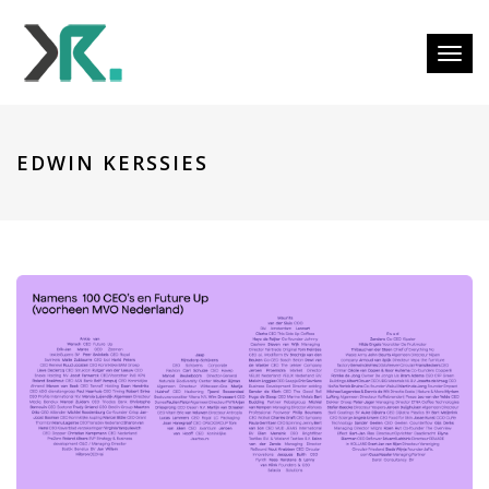
Togg
EDWIN KERSSIES