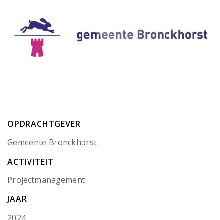
OPDRACHTGEVER
Gemeente Bronckhorst
ACTIVITEIT
Projectmanagement
JAAR
2024