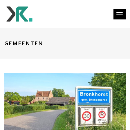
Togg
GEMEENTEN