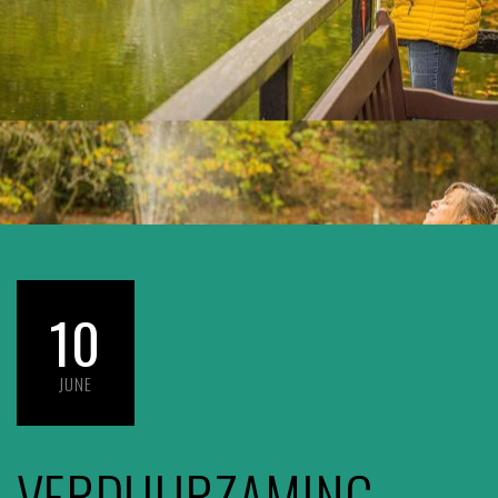
10
JUNE
VERDUURZAMING