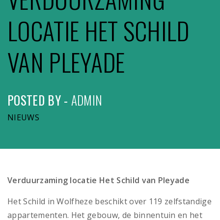
LOCATIE HET SCHILD
VAN PLEYADE
POSTED BY -
ADMIN
NIEUWS
Verduurzaming locatie Het Schild van Pleyade
Het Schild in Wolfheze beschikt over 119 zelfstandige
appartementen. Het gebouw, de binnentuin en het